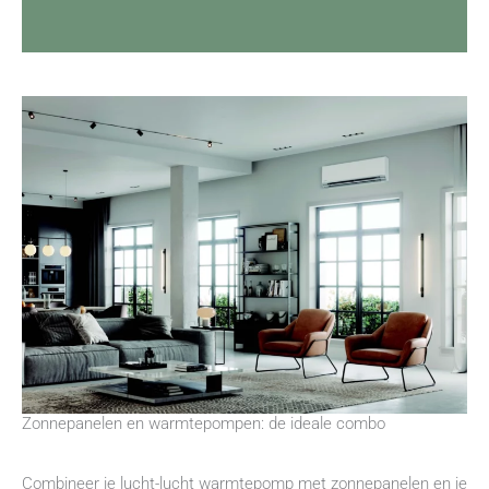
Zonnepanelen en warmtepompen: de ideale combo
Combineer je lucht-lucht warmtepomp met zonnepanelen en je