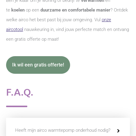
Ben je klaar om je woning of bedrijf te
verwarmen
en
te
koelen
op een
duurzame en comfortabele manier
? Ontdek
welke airco het best past bij jouw omgeving. Vul
onze
aircotool
nauwkeuring in, vind jouw perfecte match en ontvang
een gratis offerte op maat!
Ik wil een gratis offerte!
F.A.Q.
Heeft mijn airco warmtepomp onderhoud nodig?