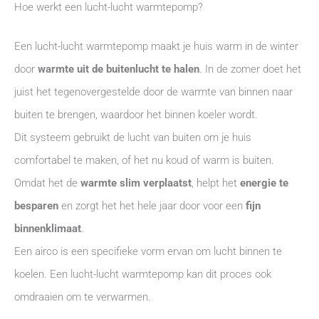
Hoe werkt een lucht-lucht warmtepomp?
Een lucht-lucht warmtepomp maakt je huis warm in de winter
door
warmte uit de buitenlucht te halen
. In de zomer doet het
juist het tegenovergestelde door de warmte van binnen naar
buiten te brengen, waardoor het binnen koeler wordt.
Dit systeem gebruikt de lucht van buiten om je huis
comfortabel te maken, of het nu koud of warm is buiten.
Omdat het de
warmte slim verplaatst
, helpt het
energie te
besparen
en zorgt het het hele jaar door voor een
fijn
binnenklimaat
.
Een airco is een specifieke vorm ervan om lucht binnen te
koelen. Een lucht-lucht warmtepomp kan dit proces ook
omdraaien om te verwarmen.