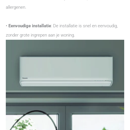
allergenen.
•
Eenvoudige installatie
: De installatie is snel en eenvoudig,
zonder grote ingrepen aan je woning.