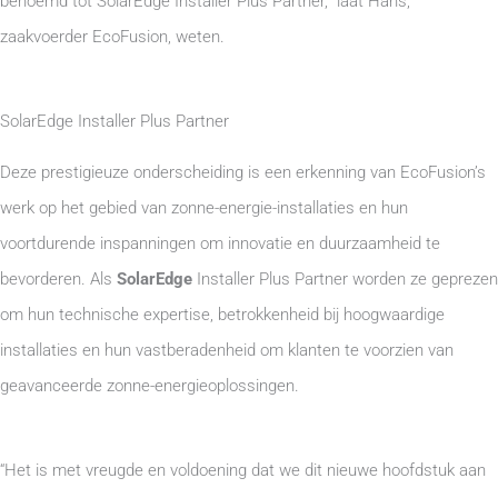
benoemd tot SolarEdge Installer Plus Partner,” laat Hans,
zaakvoerder EcoFusion, weten.
SolarEdge Installer Plus Partner
Deze prestigieuze onderscheiding is een erkenning van EcoFusion’s
werk op het gebied van zonne-energie-installaties en hun
voortdurende inspanningen om innovatie en duurzaamheid te
bevorderen. Als
SolarEdge
Installer Plus Partner worden ze geprezen
om hun technische expertise, betrokkenheid bij hoogwaardige
installaties en hun vastberadenheid om klanten te voorzien van
geavanceerde zonne-energieoplossingen.
“Het is met vreugde en voldoening dat we dit nieuwe hoofdstuk aan