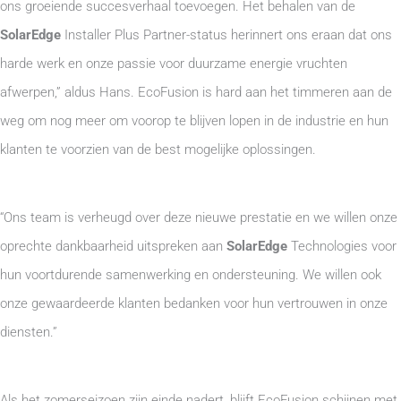
ons groeiende succesverhaal toevoegen. Het behalen van de
SolarEdge
Installer Plus Partner-status herinnert ons eraan dat ons
harde werk en onze passie voor duurzame energie vruchten
afwerpen,” aldus Hans. EcoFusion is hard aan het timmeren aan de
weg om nog meer om voorop te blijven lopen in de industrie en hun
klanten te voorzien van de best mogelijke oplossingen.
“Ons team is verheugd over deze nieuwe prestatie en we willen onze
oprechte dankbaarheid uitspreken aan
SolarEdge
Technologies voor
hun voortdurende samenwerking en ondersteuning. We willen ook
onze gewaardeerde klanten bedanken voor hun vertrouwen in onze
diensten.”
Als het zomerseizoen zijn einde nadert, blijft EcoFusion schijnen met