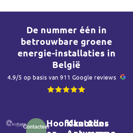
De nummer één in
betrouwbare groene
energie-installaties in
België
4.9/5 op basis van 911 Google reviews
Hoofdkantoor
Kantoor
Alles
Contacteer